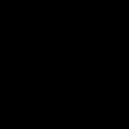
LLAMAR
WHATSAPP