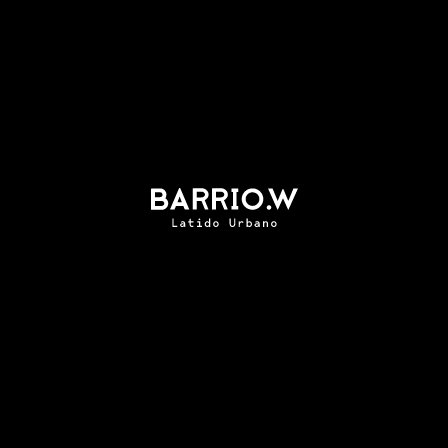
1XBET ЗЕРКАЛО РАБОЧЕЕ НА ДЕНЬ РАБОЧИЙ
ДОМЕН БУКМЕКЕРСКОЙ…
Inicio
Torre A
GLORY CASINO BANGLADESH ᐉ OFFICIAL SITE
Torre W
ADDED BONUS…
Comercio
Tour Virtual
Galería
PREMIEROWE ZAKŁADY ON-LINE GRY E-SPORTOWE,
Blog
SPORTOWE I KASYNOW
Ubicación
Comunidad
BONUSY BUKMACHERSKIE MHH START 2024 BEZ
DEPOZYT