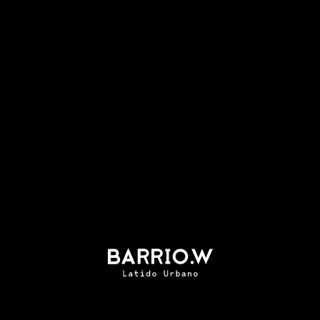
MOSTBET KIRISH
MOSTBET OZBEKISTONDA
PAGBET BRAZIL
PINUP APK
SIN CATEGORÍA
VULKAN VEGAS DE LOGIN
Inicio
VULKAN VEGAS GERMANY
Torre A
Torre W
Comercio
Tour Virtual
ОФИЦИАЛЬНЫЙ САЙТ МОСТБЕТ СТАВКИ НА
СПОРТ MOSTBE
Galería