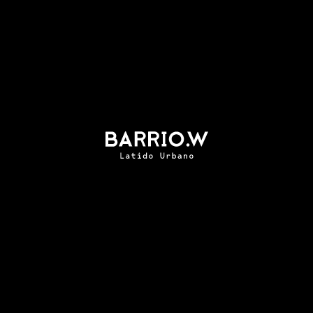
ОБЗОР БУКМЕКЕРА ДЛЯ ИГРОКОВ ОДНИМ
РОССИИ
Inicio
Torre A
ОБЗОР БУКМЕКЕРА ДЛЯ ИГРОКОВ ОДНИМ
Torre W
РОССИИ
Comercio
Tour Virtual
Galería
1XBET ОФИЦИАЛЬНЫЙ САЙТ РАБОЧЕЕ ЗЕРКАЛО
Blog
1ХБЕТ ПРЯМО СЕЙЧА
Ubicación
Comunidad
1XBET ОФИЦИАЛЬНЫЙ САЙТ РАБОЧЕЕ ЗЕРКАЛО
1ХБЕТ ПРЯМО СЕЙЧА