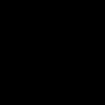
LLAMAR
WHATSAPP